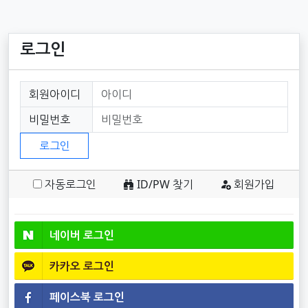
로그인
회원로그인
회원아이디
필수
비밀번호
필수
로그인
자동로그인
ID/PW 찾기
회원가입
소셜계정으로 로그인
네이버
로그인
카카오
로그인
페이스북
로그인