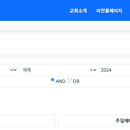
교회소개
이전홈페이지
하위분류
AND
OR
주일예