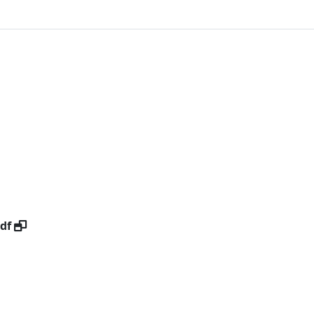
새창
새창
df