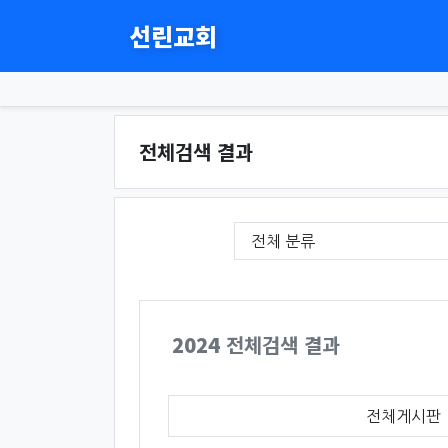
선린교회
전체검색 결과
필수
게시판 그룹선택
검색조건
검색어
2024
전체검색 결과
전체게시판