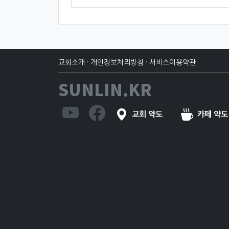
교회소개
·
개인정보처리방침
·
서비스이용약관
SUNLIN.KR
교회 약도
카페 약도