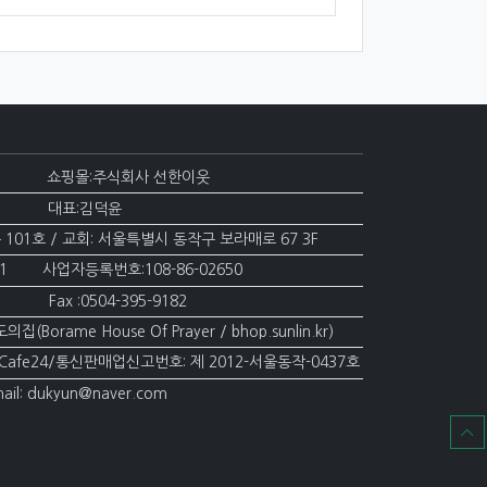
 쇼핑몰:주식회사 선한이웃
 대표:김덕윤
 101호 / 교회: 서울특별시 동작구 보라매로 67 3F
571 사업자등록번호:108-86-02650
2 Fax :0504-395-9182
Borame House Of Prayer / bhop.sunlin.kr)
Cafe24/통신판매업신고번호: 제 2012-서울동작-0437호
: dukyun@naver.com