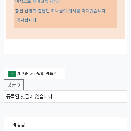
제 2과 하나님의 말씀인 성경
댓글
0
댓글목록
등록된 댓글이 없습니다.
댓글쓰기
내용
비밀글