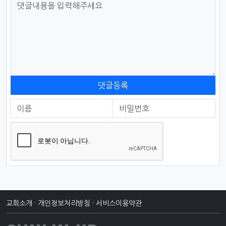
댓글등록
이름
비밀번호
필수
필수
교회소개
·
개인정보처리방침
·
서비스이용약관