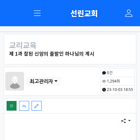
선린교회
교리교육
제 1과 참된 신앙의 출발인 하나님의 계시
페이지 정보
작성자
0건
최고관리자
1,294회
23-10-03 18:55
본문