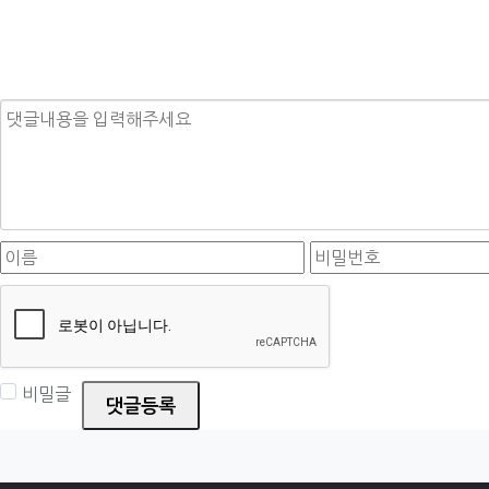
내용
이름
필수
비밀번호
필수
비밀글
댓글등록